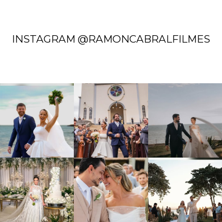
INSTAGRAM @RAMONCABRALFILMES