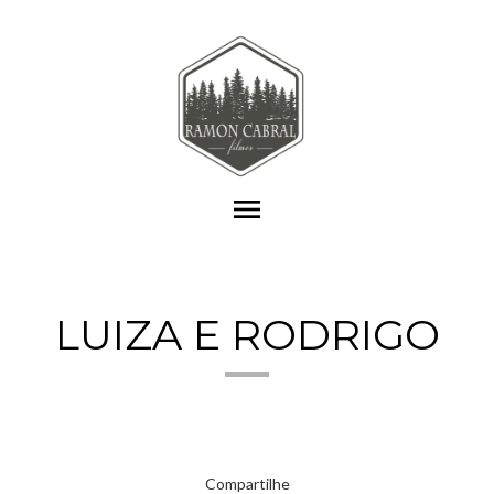
menu
LUIZA E RODRIGO
Compartilhe