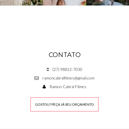
CONTATO
(27) 98812-7030
ramoncabralfilmes@gmail.com
Ramon Cabral Filmes
GOSTOU? PEÇA JÁ SEU ORÇAMENTO