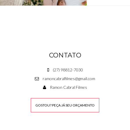
CONTATO
(27) 98812-7030
ramoncabralfilmes@gmail.com
Ramon Cabral Filmes
GOSTOU? PEÇA JÁ SEU ORÇAMENTO