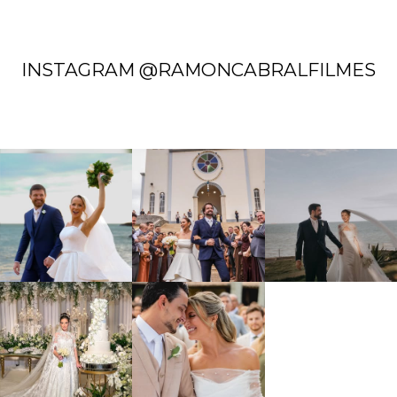
INSTAGRAM @RAMONCABRALFILMES