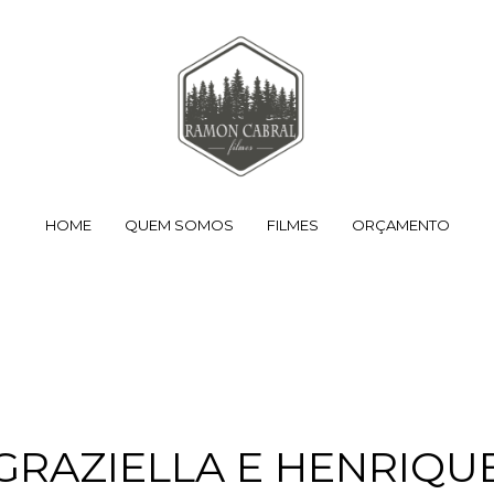
HOME
QUEM SOMOS
FILMES
ORÇAMENTO
GRAZIELLA E HENRIQU