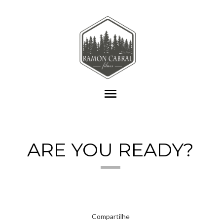
menu
ARE YOU READY?
Compartilhe