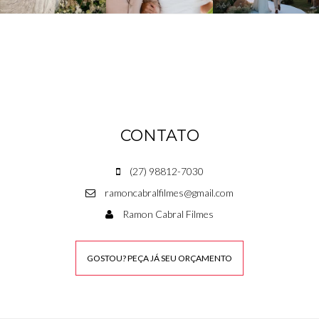
CONTATO
(27) 98812-7030
ramoncabralfilmes@gmail.com
Ramon Cabral Filmes
GOSTOU? PEÇA JÁ SEU ORÇAMENTO