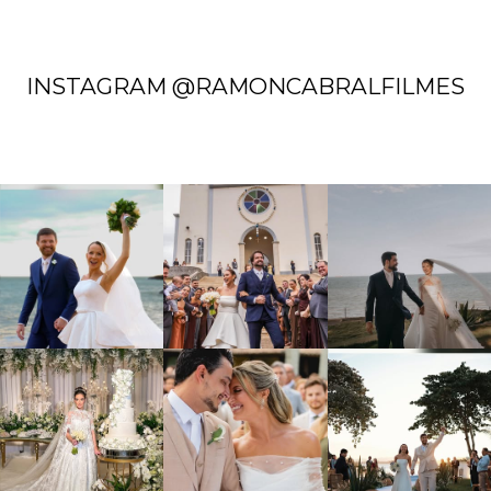
INSTAGRAM @RAMONCABRALFILMES