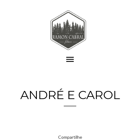
menu
ANDRÉ E CAROL
Compartilhe