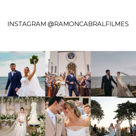
INSTAGRAM @RAMONCABRALFILMES