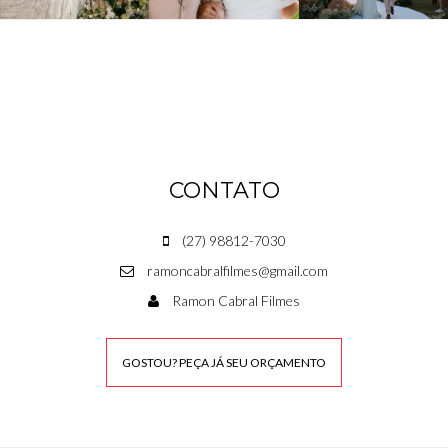
CONTATO
(27) 98812-7030
ramoncabralfilmes@gmail.com
Ramon Cabral Filmes
GOSTOU? PEÇA JÁ SEU ORÇAMENTO